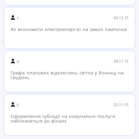
03.12.15
1
Як економити електроенергію на заміні лампочок
29.11.15
0
Графік планових відключень світла у Вінниці на
грудень
22.11.15
0
Оформлення субсидії на комунальні послуги
наближається до фіналу