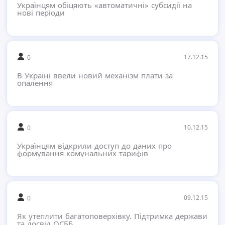
Українцям обіцяють «автоматичні» субсидії на
нові періоди
17.12.15
0
В Україні ввели новий механізм плати за
опалення
10.12.15
0
Українцям відкрили доступ до даних про
формування комунальних тарифів
09.12.15
0
Як утеплити багатоповерхівку. Підтримка держави
та досвід ОСББ.