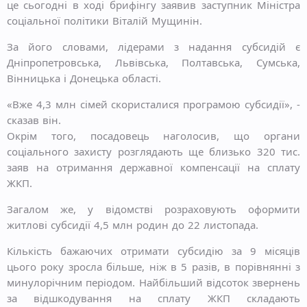
це сьогодні в ході брифінгу заявив заступник Міністра
соціальної політики Віталій Мущинін.
За його словами, лідерами з надання субсидій є
Дніпропетровська, Львівська, Полтавська, Сумська,
Вінницька і Донецька області.
«Вже 4,3 млн сімей скористалися програмою субсидії», -
сказав він.
Окрім того, посадовець наголосив, що органи
соціального захисту розглядають ще близько 320 тис.
заяв на отримання державної компенсації на сплату
ЖКП.
Загалом же, у відомстві розраховують оформити
житлові субсидії 4,5 млн родин до 22 листопада.
Кількість бажаючих отримати субсидію за 9 місяців
цього року зросла більше, ніж в 5 разів, в порівнянні з
минулорічним періодом. Найбільший відсоток звернень
за відшкодування на сплату ЖКП складають