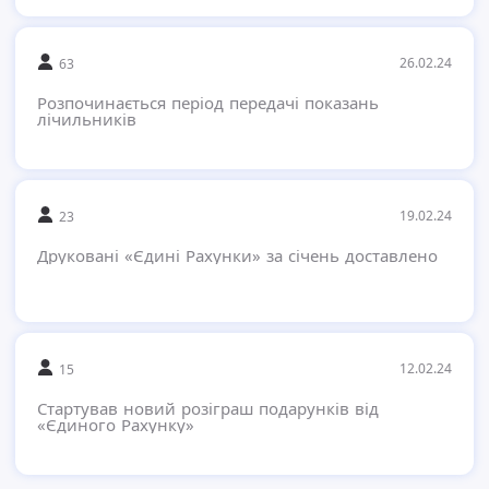
26.02.24
63
Розпочинається період передачі показань
лічильників
19.02.24
23
Друковані «Єдині Рахунки» за січень доставлено
12.02.24
15
Стартував новий розіграш подарунків від
«Єдиного Рахунку»