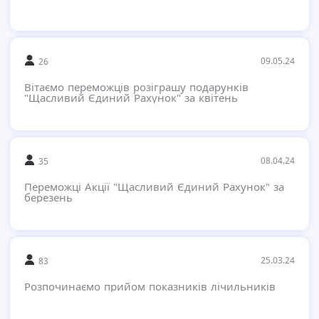
09.05.24
26
Вітаємо переможців розіграшу подарунків
"Щасливий Єдиний Рахунок" за квітень
08.04.24
35
Переможці Акції "Щасливий Єдиний Рахунок" за
березень
25.03.24
83
Розпочинаємо прийом показників лічильників