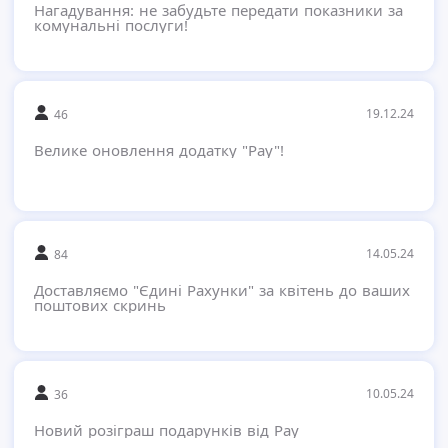
Нагадування: не забудьте передати показники за
комунальні послуги!
19.12.24
46
Велике оновлення додатку "Pay"!
14.05.24
84
Доставляємо "Єдині Рахунки" за квітень до ваших
поштових скринь
10.05.24
36
Новий розіграш подарунків від Pay