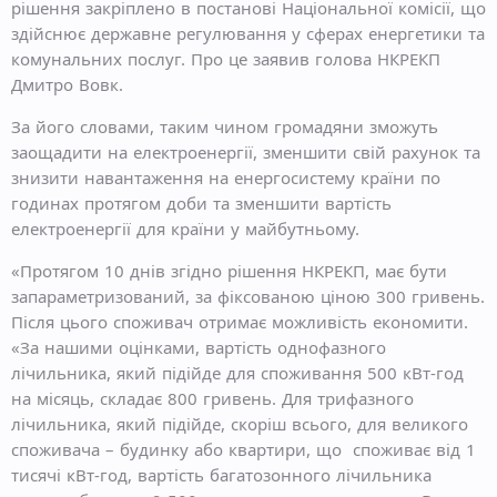
рішення закріплено в постанові Національної комісії, що
здійснює державне регулювання у сферах енергетики та
комунальних послуг. Про це заявив голова НКРЕКП
Дмитро Вовк.
За його словами, таким чином громадяни зможуть
заощадити на електроенергії, зменшити свій рахунок та
знизити навантаження на енергосистему країни по
годинах протягом доби та зменшити вартість
електроенергії для країни у майбутньому.
«Протягом 10 днів згідно рішення НКРЕКП, має бути
запараметризований, за фіксованою ціною 300 гривень.
Після цього споживач отримає можливість економити.
«За нашими оцінками, вартість однофазного
лічильника, який підійде для споживання 500 кВт-год
на місяць, складає 800 гривень. Для трифазного
лічильника, який підійде, скоріш всього, для великого
споживача – будинку або квартири, що споживає від 1
тисячі кВт-год, вартість багатозонного лічильника