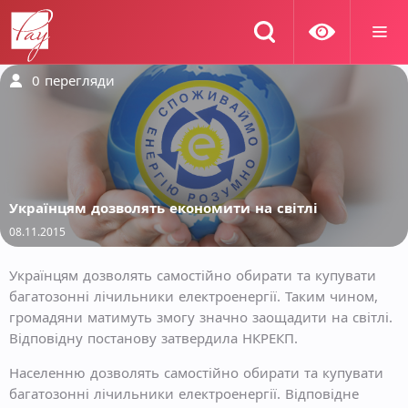
0
перегляди
Українцям дозволять економити на світлі
08.11.2015
Українцям дозволять самостійно обирати та купувати
багатозонні лічильники електроенергії. Таким чином,
громадяни матимуть змогу значно заощадити на світлі.
Відповідну постанову затвердила НКРЕКП.
Населенню дозволять самостійно обирати та купувати
багатозонні лічильники електроенергії. Відповідне