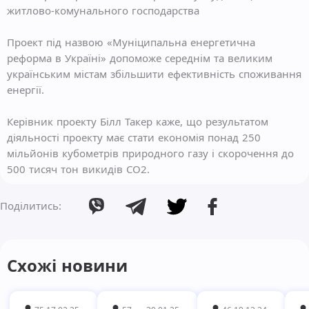
житлово-комунального господарства
Проект під назвою «Муніципальна енергетична
реформа в Україні» допоможе середнім та великим
українським містам збільшити ефективність споживання
енергії.
Керівник проекту Білл Такер каже, що результатом
діяльності проекту має стати економія понад 250
мільйонів кубометрів природного газу і скорочення до
500 тисяч тон викидів СО2.
Поділитись:
Схожі новини