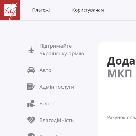
Платежі
Користувачам
Підтримайте
Українську армію
Дода
МКП 
Авто
Адмінпослуги
Бізнес
Рахунок оп
Благодійність