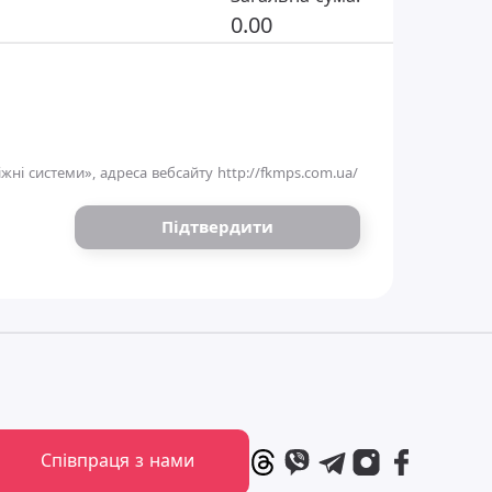
0.00
жні системи», адреса вебсайту
http://fkmps.com.ua/
Підтвердити
Співпраця з нами