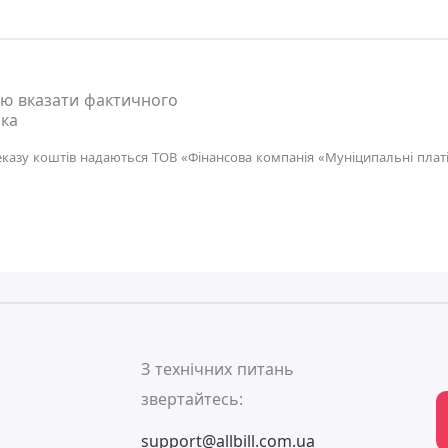
ю вказати фактичного
ка
еказу коштів надаються ТОВ «Фінансова компанія «Муніципальні платі
ь
З технічних питань
звертайтесь:
support@allbill.com.ua