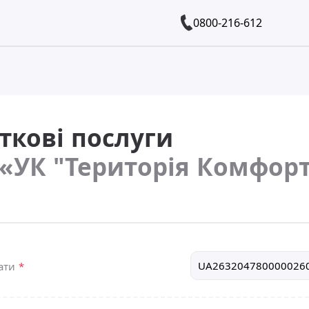
0800-216-612
ткові послуги
«УК "Територія Комфор
лати
*