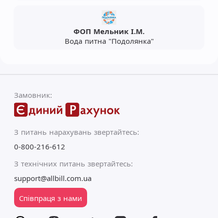
ФОП Мельник І.М.
Вода питна "Подолянка"
Замовник:
З питань нарахувань звертайтесь:
0-800-216-612
З технічних питань звертайтесь:
support@allbill.com.ua
Співпраця з нами