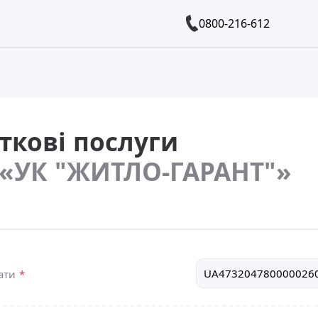
0800-216-612
ткові послуги
«УК "ЖИТЛО-ГАРАНТ"»
лати
*