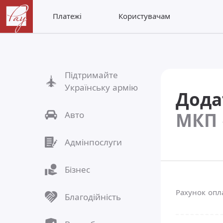
Платежі
Користувачам
Підтримайте
Українську армію
Дода
МКП 
Авто
Адмінпослуги
Бізнес
Рахунок оп
Благодійність