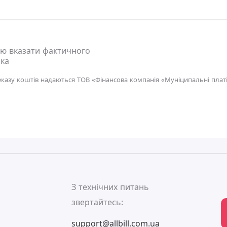
ю вказати фактичного
ка
еказу коштів надаються ТОВ «Фінансова компанія «Муніципальні платі
ь
З технічних питань
звертайтесь:
support@allbill.com.ua