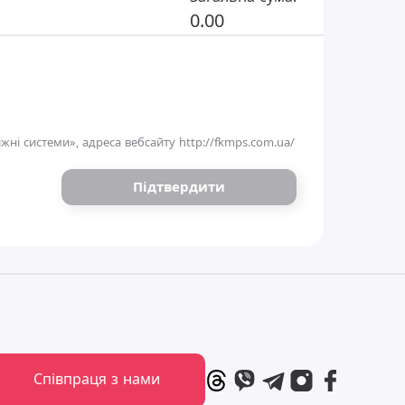
0.00
жні системи», адреса вебсайту
http://fkmps.com.ua/
Підтвердити
Співпраця з нами