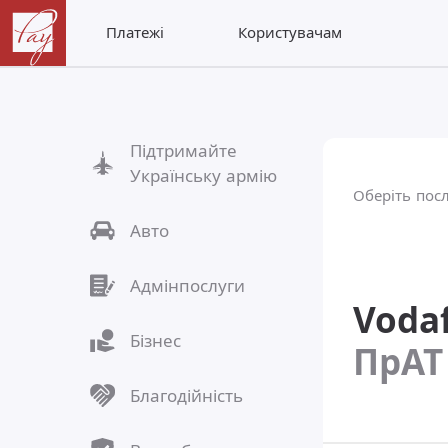
Платежі
Користувачам
Підтримайте
Українську армію
Оберіть пос
Авто
Адмінпослуги
Voda
Бізнес
ПрАТ
Благодійність