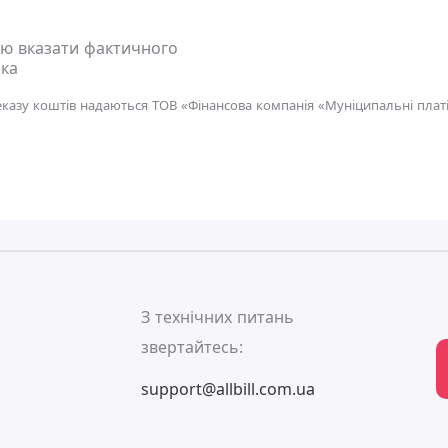
ю вказати фактичного
ка
еказу коштів надаються ТОВ «Фінансова компанія «Муніципальні платі
ь
З технічних питань
звертайтесь:
support@allbill.com.ua