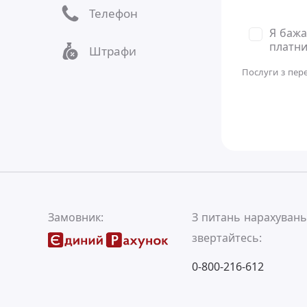
Телефон
Я бажа
платни
Штрафи
Послуги з пер
Замовник:
З питань нарахуван
звертайтесь:
0-800-216-612