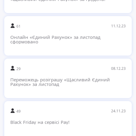
11.12.23
61
Онлайн «Єдиний Рахунок» за листопад
сформовано
08.12.23
29
Переможець розіграшу «Щасливий Єдиний
Рахунок» за листопад
24.11.23
49
Black Friday на сервісі Pay!