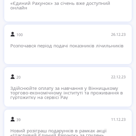
«Єдиний Рахунок» за січень вже доступний
онлайн
26.12.23
100
Розпочався період подачі показників лічильників
22.12.23
20
Здійснюйте оплату за навчання у Вінницькому
торгово-економічному інституті та проживання в
гуртожитку на сервісі Pay
11.12.23
39
Новий розіграш подарунків в рамках акції
«Щасливий Єдиний Рахунок» за грудень.