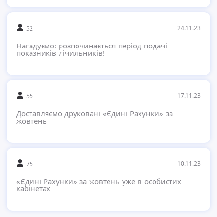
24.11.23
52
Нагадуємо: розпочинається період подачі
показників лічильників!
17.11.23
55
Доставляємо друковані «Єдині Рахунки» за
жовтень
10.11.23
75
«Єдині Рахунки» за жовтень уже в особистих
кабінетах