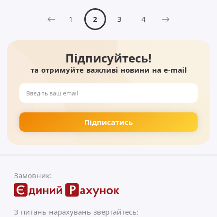
1
2
3
4
Підписуйтесь!
та отримуйте важливі новини на e-mail
Замовник:
З питань нарахувань звертайтесь: